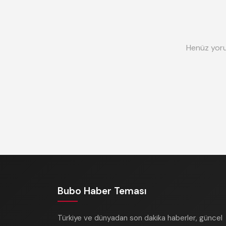
Henüz yoru
Bubo Haber Teması
Türkiye ve dünyadan son dakika haberler, güncel