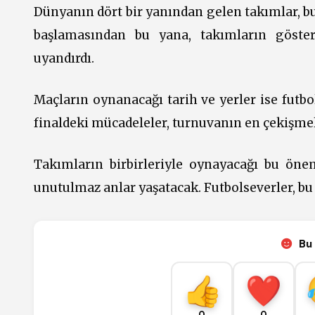
Dünyanın dört bir yanından gelen takımlar, b
başlamasından bu yana, takımların göster
uyandırdı.
Maçların oynanacağı tarih ve yerler ise futbol
finaldeki mücadeleler, turnuvanın en çekişmel
Takımların birbirleriyle oynayacağı bu öne
unutulmaz anlar yaşatacak. Futbolseverler, bu 
Bu 
0
0