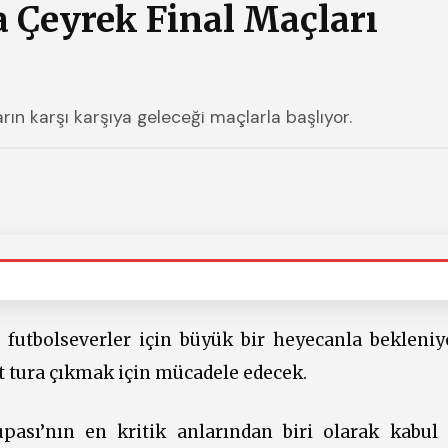
 Çeyrek Final Maçları
ın karşı karşıya geleceği maçlarla başlıyor.
 futbolseverler için büyük bir heyecanla bekleniy
t tura çıkmak için mücadele edecek.
ası’nın en kritik anlarından biri olarak kabul e