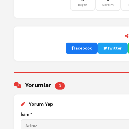
Beğen
Sevdim
Facebook
Twitter
Yorumlar
0
Yorum Yap
İsim *