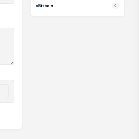
Bitcoin
0