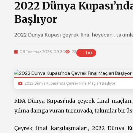
2022 Dünya Kupası’nda
Başlıyor
2022 Dünya Kupası çeyrek final heyecanı, takımlar
09 Temmuz 2026, 09:30
23
1 dk
2022 Dünya Kupası’nda Çeyrek Final Maçları Başlıyor
FIFA Dünya Kupası’nda çeyrek final maçları,
yılına damga vuran turnuvada, takımlar bir üs
Çeyrek final karşılaşmaları, 2022 Dünya Kup