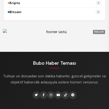
Kripto
3
Bitcoin
0
REKLAM
Bubo Haber Teması
Türkiye ve dünyadan son dakika haberler, güncel gelişmeler ve
objektif habercilik anlayışıyla sizlere hizmet veriyoruz.