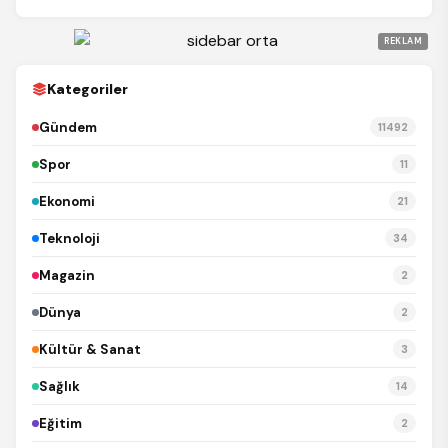
REKLAM
Kategoriler
Gündem
11492
Spor
11
Ekonomi
21
Teknoloji
34
Magazin
2
Dünya
2
Kültür & Sanat
3
Sağlık
14
Eğitim
2