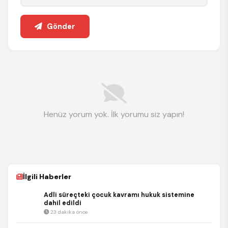
Gönder
Henüz yorum yok. İlk yorumu siz yapın!
İlgili Haberler
Adli süreçteki çocuk kavramı hukuk sistemine
dahil edildi
23 dakika önce