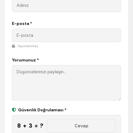
E-posta *
Yayınlanmaz
Yorumunuz *
Güvenlik Doğrulaması *
8 + 3 = ?