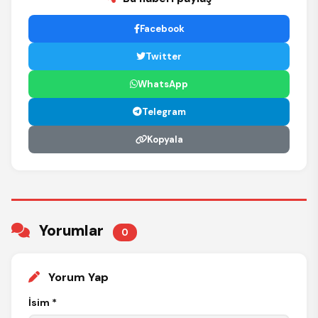
Facebook
Twitter
WhatsApp
Telegram
Kopyala
Yorumlar
0
Yorum Yap
İsim *