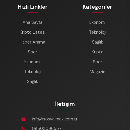
Hızlı Linkler
Kategoriler
Ana Sayfa
Ekonomi
Kripto Listesi
Teknoloji
Haber Arama
Sağlık
Spor
Kripto
Ekonomi
Spor
Teknoloji
Magazin
Sağlık
İletişim
info@sosyalmax.com.tr
08503096557