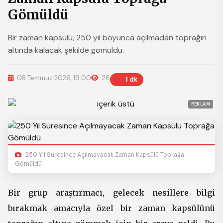
Gömüldü
Bir zaman kapsülü, 250 yıl boyunca açılmadan toprağın
altında kalacak şekilde gömüldü.
08 Temmuz 2026, 19:00
26
1 dk
REKLAM
250 Yıl Süresince Açılmayacak Zaman Kapsülü Toprağa
Gömüldü
Bir grup araştırmacı, gelecek nesillere bilgi
bırakmak amacıyla özel bir zaman kapsülünü