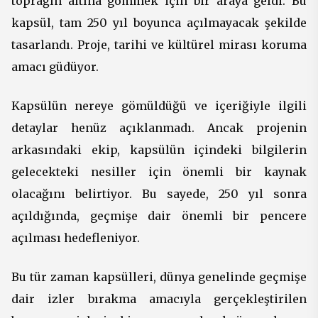
toprağın altına gömmek için bir araya geldi. Bu
kapsül, tam 250 yıl boyunca açılmayacak şekilde
tasarlandı. Proje, tarihi ve kültürel mirası koruma
amacı güdüyor.
Kapsülün nereye gömüldüğü ve içeriğiyle ilgili
detaylar henüz açıklanmadı. Ancak projenin
arkasındaki ekip, kapsülün içindeki bilgilerin
gelecekteki nesiller için önemli bir kaynak
olacağını belirtiyor. Bu sayede, 250 yıl sonra
açıldığında, geçmişe dair önemli bir pencere
açılması hedefleniyor.
Bu tür zaman kapsülleri, dünya genelinde geçmişe
dair izler bırakma amacıyla gerçekleştirilen