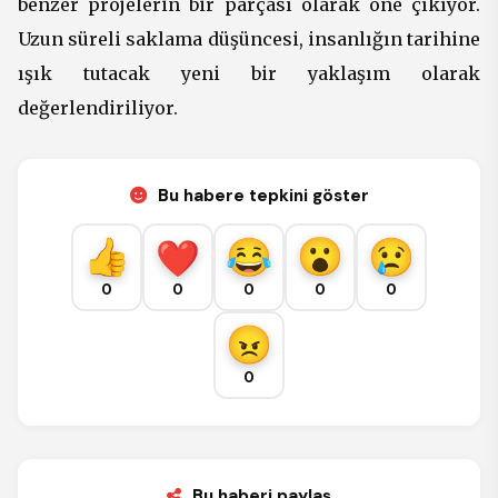
benzer projelerin bir parçası olarak öne çıkıyor.
Uzun süreli saklama düşüncesi, insanlığın tarihine
ışık tutacak yeni bir yaklaşım olarak
değerlendiriliyor.
Bu habere tepkini göster
0
0
0
0
0
0
Bu haberi paylaş