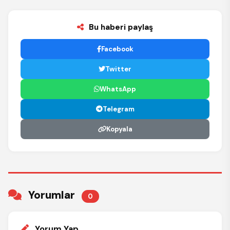
Bu haberi paylaş
Facebook
Twitter
WhatsApp
Telegram
Kopyala
Yorumlar
0
Yorum Yap