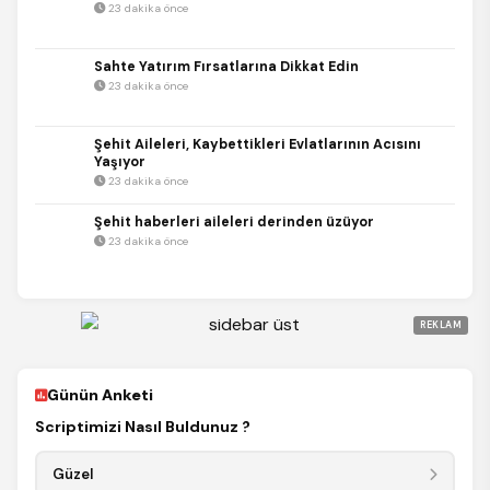
23 dakika önce
Sahte Yatırım Fırsatlarına Dikkat Edin
23 dakika önce
Şehit Aileleri, Kaybettikleri Evlatlarının Acısını
Yaşıyor
23 dakika önce
Şehit haberleri aileleri derinden üzüyor
23 dakika önce
REKLAM
Günün Anketi
Scriptimizi Nasıl Buldunuz ?
Güzel