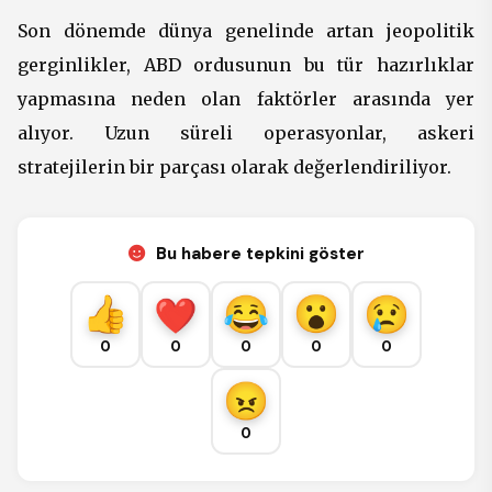
Son dönemde dünya genelinde artan jeopolitik
gerginlikler, ABD ordusunun bu tür hazırlıklar
yapmasına neden olan faktörler arasında yer
alıyor. Uzun süreli operasyonlar, askeri
stratejilerin bir parçası olarak değerlendiriliyor.
Bu habere tepkini göster
0
0
0
0
0
0