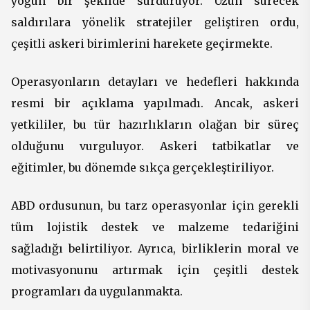
yoğun bir şekilde sürdürüyor. Uzun sürecek
saldırılara yönelik stratejiler geliştiren ordu,
çeşitli askeri birimlerini harekete geçirmekte.
Operasyonların detayları ve hedefleri hakkında
resmi bir açıklama yapılmadı. Ancak, askeri
yetkililer, bu tür hazırlıkların olağan bir süreç
olduğunu vurguluyor. Askeri tatbikatlar ve
eğitimler, bu dönemde sıkça gerçekleştiriliyor.
ABD ordusunun, bu tarz operasyonlar için gerekli
tüm lojistik destek ve malzeme tedariğini
sağladığı belirtiliyor. Ayrıca, birliklerin moral ve
motivasyonunu artırmak için çeşitli destek
programları da uygulanmakta.