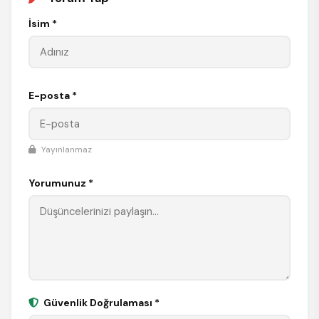
İsim *
E-posta *
Yayınlanmaz
Yorumunuz *
Güvenlik Doğrulaması *