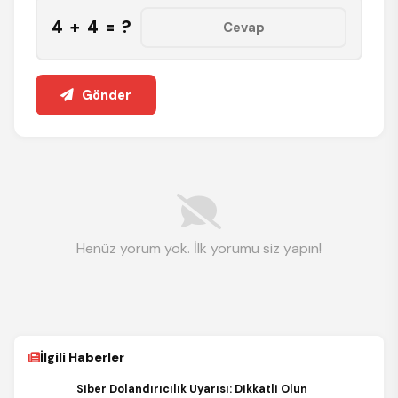
4 + 4 = ?
Gönder
Henüz yorum yok. İlk yorumu siz yapın!
İlgili Haberler
Siber Dolandırıcılık Uyarısı: Dikkatli Olun