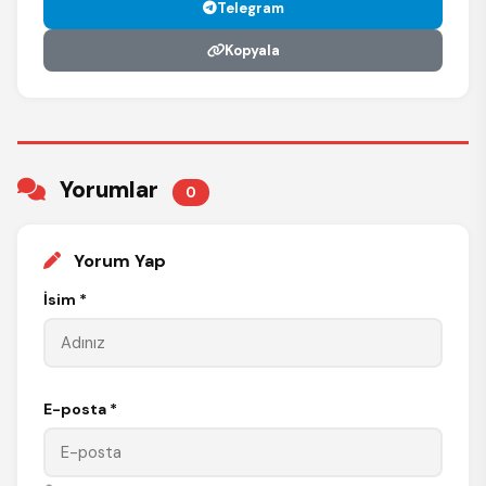
Telegram
Kopyala
Yorumlar
0
Yorum Yap
İsim *
E-posta *