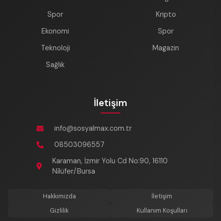
Spor
Kripto
Ekonomi
Spor
Teknoloji
Magazin
Sağlık
İletişim
info@sosyalmax.com.tr
08503096557
Karaman, İzmir Yolu Cd No:90, 16110
Ni̇lüfer/Bursa
Hakkımızda
İletişim
Gizlilik
Kullanım Koşulları