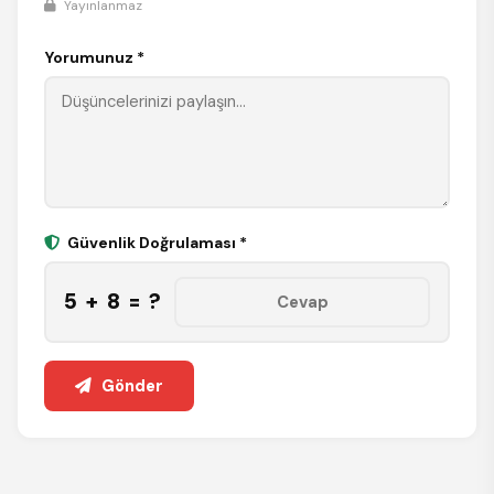
Yayınlanmaz
Yorumunuz *
Güvenlik Doğrulaması *
5 + 8 = ?
Gönder