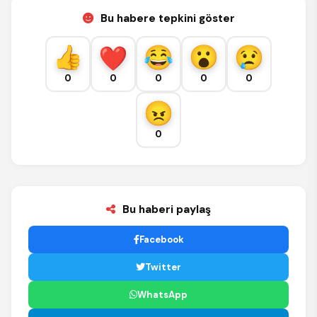
Bu habere tepkini göster
0
0
0
0
0
0
Bu haberi paylaş
Facebook
Twitter
WhatsApp