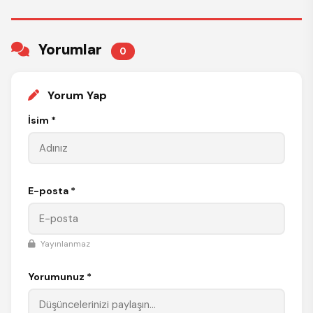
Yorumlar
0
Yorum Yap
İsim *
E-posta *
Yayınlanmaz
Yorumunuz *