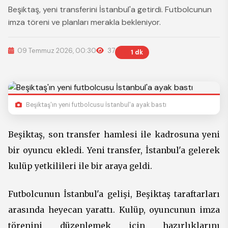
Beşiktaş, yeni transferini İstanbul'a getirdi. Futbolcunun
imza töreni ve planları merakla bekleniyor.
09 Temmuz 2026, 00:30
37
1 dk
REKLAM
Beşiktaş'ın yeni futbolcusu İstanbul'a ayak bastı
Beşiktaş, son transfer hamlesi ile kadrosuna yeni
bir oyuncu ekledi. Yeni transfer, İstanbul'a gelerek
kulüp yetkilileri ile bir araya geldi.
Futbolcunun İstanbul'a gelişi, Beşiktaş taraftarları
arasında heyecan yarattı. Kulüp, oyuncunun imza
törenini düzenlemek için hazırlıklarını