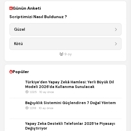
Günün Anketi
Scriptimizi Nasıl Buldunuz ?
Güzel
Kötü
9
oy
Popüler
Türkiye’den Yapay Zekâ Hamlesi: Yerli Büyük Dil
Modeli 2026’da Kullanıma Sunulacak
1,025 · 10 ay önce
Bağışıklık Sistemini Güçlendiren 7 Doğal Yöntem
1,018 · 10 ay önce
Yapay Zeka Destekli Telefonlar 2025’te Piyasayı
Değiştiriyor