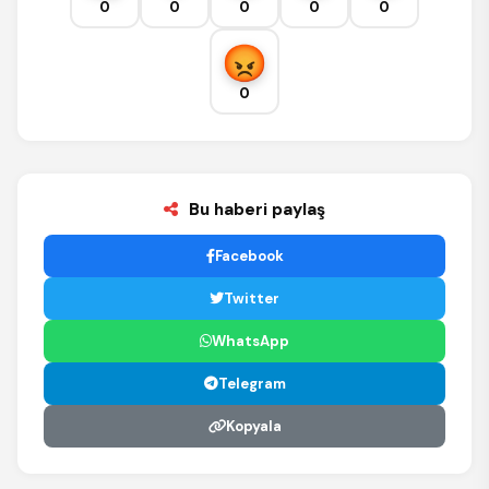
0
0
0
0
0
0
Bu haberi paylaş
Facebook
Twitter
WhatsApp
Telegram
Kopyala