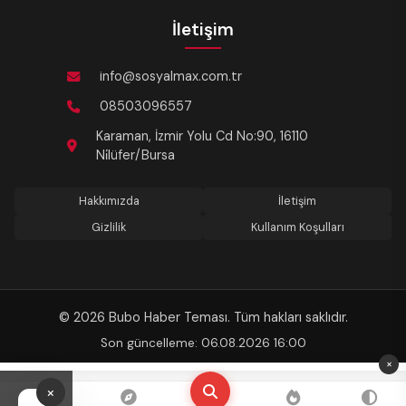
İletişim
info@sosyalmax.com.tr
08503096557
Karaman, İzmir Yolu Cd No:90, 16110
Ni̇lüfer/Bursa
Hakkımızda
İletişim
Gizlilik
Kullanım Koşulları
© 2026 Bubo Haber Teması. Tüm hakları saklıdır.
Son güncelleme: 06.08.2026 16:00
×
REKLAM
×