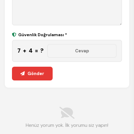
Güvenlik Doğrulaması *
7 + 4 = ?
Gönder
Henüz yorum yok. İlk yorumu siz yapın!