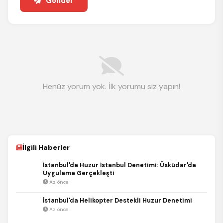
Gönder
Henüz yorum yok. İlk yorumu siz yapın!
İlgili Haberler
İstanbul'da Huzur İstanbul Denetimi: Üsküdar'da
Uygulama Gerçekleşti
Az önce
İstanbul'da Helikopter Destekli Huzur Denetimi
Az önce