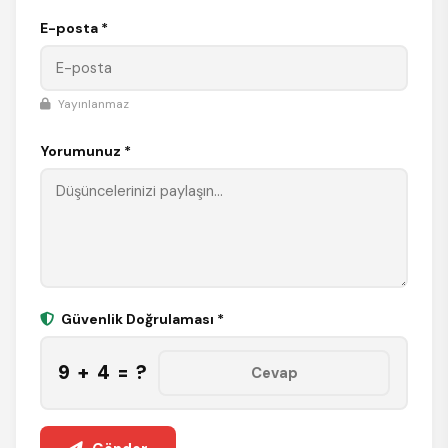
E-posta *
Yayınlanmaz
Yorumunuz *
Güvenlik Doğrulaması *
9 + 4 = ?