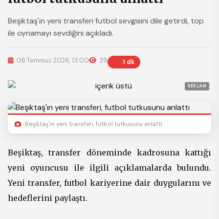
Beşiktaş'ın yeni transferi futbol sevgisini dile getirdi, top
ile oynamayı sevdiğini açıkladı.
08 Temmuz 2026, 13:00
29
1 dk
REKLAM
Beşiktaş'ın yeni transferi, futbol tutkusunu anlattı
Beşiktaş, transfer döneminde kadrosuna kattığı
yeni oyuncusu ile ilgili açıklamalarda bulundu.
Yeni transfer, futbol kariyerine dair duygularını ve
hedeflerini paylaştı.