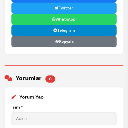
Twitter
WhatsApp
Telegram
Kopyala
Yorumlar
0
Yorum Yap
İsim *