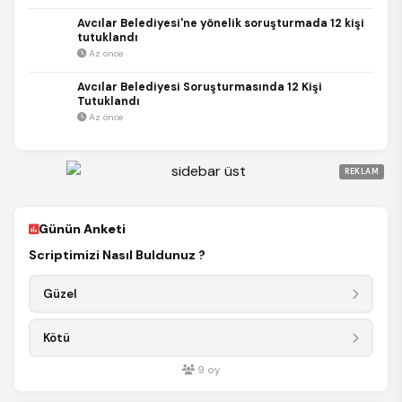
Avcılar Belediyesi'ne yönelik soruşturmada 12 kişi
tutuklandı
Az önce
Avcılar Belediyesi Soruşturmasında 12 Kişi
Tutuklandı
Az önce
REKLAM
Günün Anketi
Scriptimizi Nasıl Buldunuz ?
Güzel
Kötü
9
oy