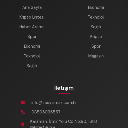
Ana Sayfa
Ekonomi
Kripto Listesi
Teknoloji
Haber Arama
Sağlık
Spor
Kripto
Ekonomi
Spor
Teknoloji
Magazin
Sağlık
İletişim
info@sosyalmax.com.tr
08503096557
Karaman, İzmir Yolu Cd No:90, 16110
Ni̇lüfer/Bursa