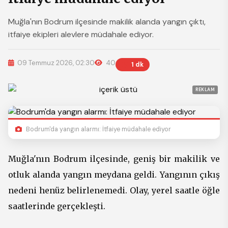
Muğla'nın Bodrum ilçesinde makilik alanda yangın çıktı,
itfaiye ekipleri alevlere müdahale ediyor.
09 Temmuz 2026, 02:30
40
1 dk
REKLAM
Bodrum'da yangın alarmı: İtfaiye müdahale ediyor
Muğla'nın Bodrum ilçesinde, geniş bir makilik ve
otluk alanda yangın meydana geldi. Yangının çıkış
nedeni henüz belirlenemedi. Olay, yerel saatle öğle
saatlerinde gerçekleşti.