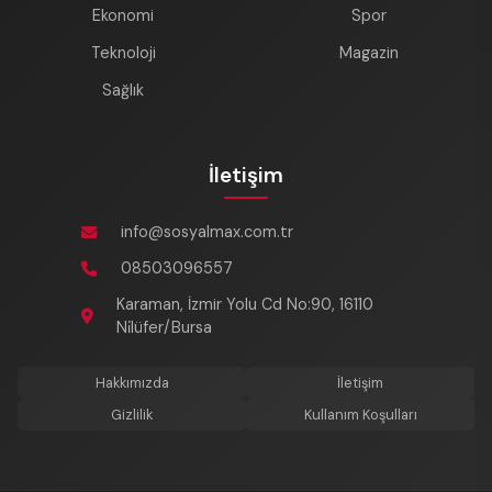
Ekonomi
Spor
Teknoloji
Magazin
Sağlık
İletişim
info@sosyalmax.com.tr
08503096557
Karaman, İzmir Yolu Cd No:90, 16110
Ni̇lüfer/Bursa
Hakkımızda
İletişim
Gizlilik
Kullanım Koşulları