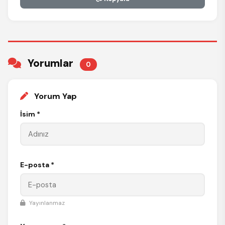
Yorumlar
0
Yorum Yap
İsim *
E-posta *
Yayınlanmaz