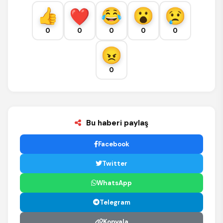
0
0
0
0
0
0
Bu haberi paylaş
Facebook
Twitter
WhatsApp
Telegram
Kopyala