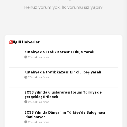
Henüz yorum yok. İlk yorumu siz yapın!
İlgili Haberler
Kütahya'da Trafik Kazası: 1 Ölü, 5 Yaralı
25 dakika önce
Kütahya'da trafik kazası: Bir ölü, beş yaralı
25 dakika önce
2038 yılında uluslararası forum Türkiye'de
gerçekleştirilecek
25 dakika önce
2038 Yılında Dünya'nın Türkiye'de Buluşması
Planlanıyor
25 dakika önce