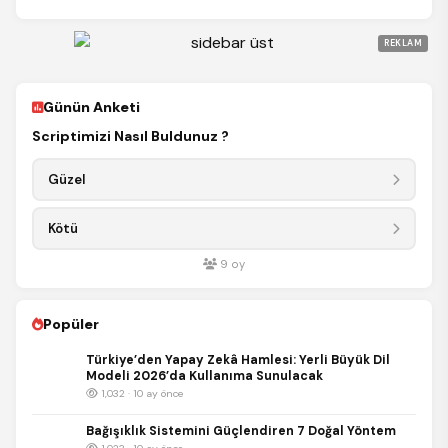
REKLAM
Günün Anketi
Scriptimizi Nasıl Buldunuz ?
Güzel
Kötü
9
oy
Popüler
Türkiye’den Yapay Zekâ Hamlesi: Yerli Büyük Dil
Modeli 2026’da Kullanıma Sunulacak
1,032 · 10 ay önce
Bağışıklık Sistemini Güçlendiren 7 Doğal Yöntem