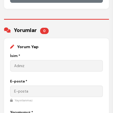
Yorumlar
0
Yorum Yap
İsim *
E-posta *
Yayınlanmaz
Yorumunuz *