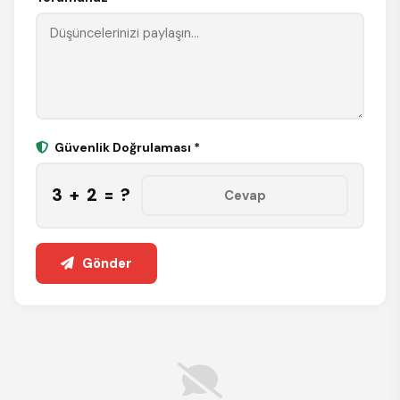
Güvenlik Doğrulaması *
3 + 2 = ?
Gönder