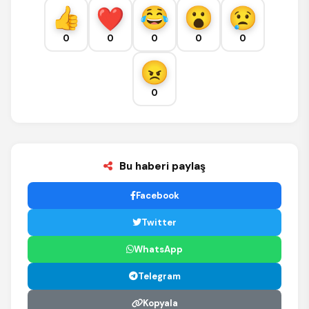
0
0
0
0
0
0
Bu haberi paylaş
Facebook
Twitter
WhatsApp
Telegram
Kopyala