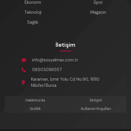
Ekonomi
Spor
Teknoloji
Magazin
Sağlık
İletişim
info@sosyalmax.com.tr
08503096557
Karaman, İzmir Yolu Cd No:90, 16110
Ni̇lüfer/Bursa
Hakkımızda
İletişim
Gizlilik
Kullanım Koşulları