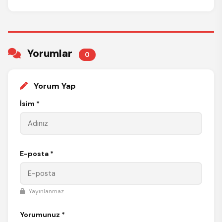
Yorumlar
0
Yorum Yap
İsim *
E-posta *
Yayınlanmaz
Yorumunuz *