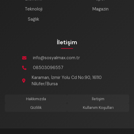
Teknoloji
Magazin
Sağlık
İletişim
info@sosyalmax.com.tr
08503096557
Karaman, İzmir Yolu Cd No:90, 16110
Ni̇lüfer/Bursa
Hakkımızda
İletişim
Gizlilik
Kullanım Koşulları