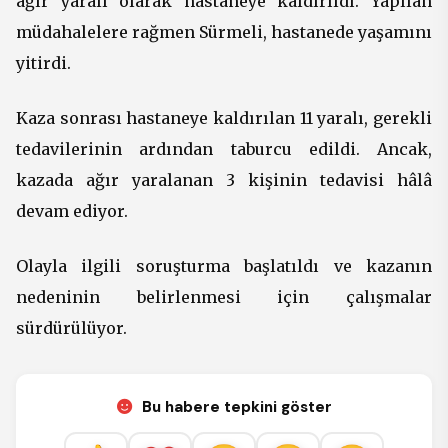
ağır yaralı olarak hastaneye kaldırıldı. Yapılan
müdahalelere rağmen Sürmeli, hastanede yaşamını
yitirdi.
Kaza sonrası hastaneye kaldırılan 11 yaralı, gerekli
tedavilerinin ardından taburcu edildi. Ancak,
kazada ağır yaralanan 3 kişinin tedavisi hâlâ
devam ediyor.
Olayla ilgili soruşturma başlatıldı ve kazanın
nedeninin belirlenmesi için çalışmalar
sürdürülüyor.
Bu habere tepkini göster