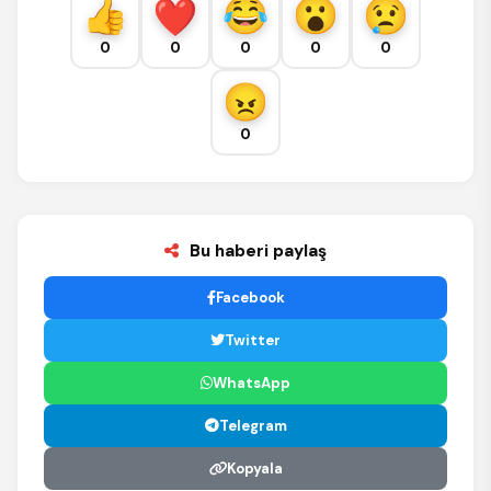
0
0
0
0
0
0
Bu haberi paylaş
Facebook
Twitter
WhatsApp
Telegram
Kopyala