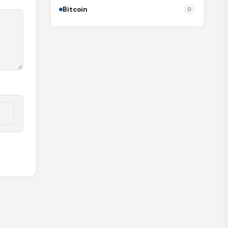
Bitcoin
0