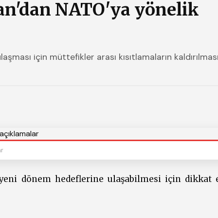
n'dan NATO'ya yönelik
ması için müttefikler arası kısıtlamaların kaldırılmas
ar
ni dönem hedeflerine ulaşabilmesi için dikkat 