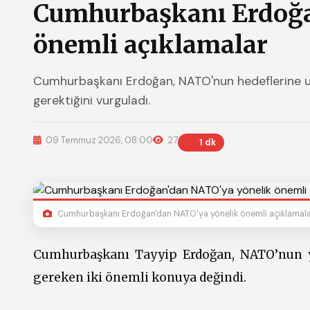
Cumhurbaşkanı Erdoğa
önemli açıklamalar
Cumhurbaşkanı Erdoğan, NATO'nun hedeflerine ulaş
gerektiğini vurguladı.
09 Temmuz 2026, 08:00
27
1 dk
Cumhurbaşkanı Erdoğan'dan NATO'ya yönelik önemli açıklamal
Cumhurbaşkanı Tayyip Erdoğan, NATO’nun ye
gereken iki önemli konuya değindi.