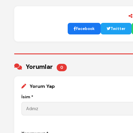
Facebook
Twitter
Yorumlar
0
Yorum Yap
İsim *