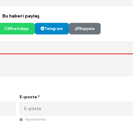
Bu haberi paylaş
WhatsApp
Telegram
Kopyala
E-posta *
Yayınlanmaz