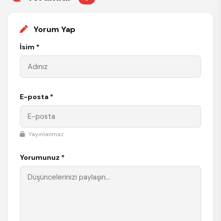
Yorum Yap
İsim *
E-posta *
Yayınlanmaz
Yorumunuz *