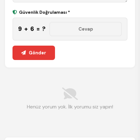
Güvenlik Doğrulaması *
9 + 6 = ?
Gönder
Henüz yorum yok. İlk yorumu siz yapın!