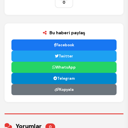
0
Bu haberi paylaş
Facebook
Twitter
WhatsApp
Telegram
Kopyala
Yorumlar
0