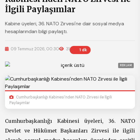
İlgili Paylaşımlar
Kabine üyeleri, 36. NATO Zirvesi'ne dair sosyal medya
hesaplarından bilgi paylaştı.
09 Temmuz 2026, 00:30
31
1 dk
REKLAM
Cumhurbaşkanlığı Kabinesi'nden NATO Zirvesi ile İlgili
Paylaşımlar
Cumhurbaşkanlığı Kabinesi üyeleri, 36. NATO
Devlet ve Hükümet Başkanları Zirvesi ile ilgili