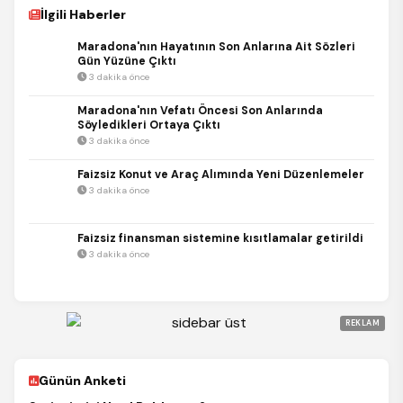
İlgili Haberler
Maradona'nın Hayatının Son Anlarına Ait Sözleri
Gün Yüzüne Çıktı
3 dakika önce
Maradona'nın Vefatı Öncesi Son Anlarında
Söyledikleri Ortaya Çıktı
3 dakika önce
Faizsiz Konut ve Araç Alımında Yeni Düzenlemeler
3 dakika önce
Faizsiz finansman sistemine kısıtlamalar getirildi
3 dakika önce
REKLAM
Günün Anketi