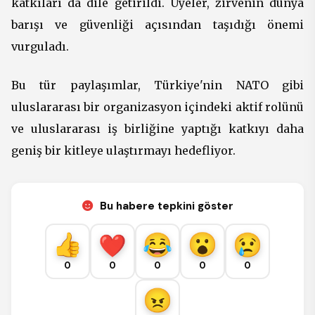
katkıları da dile getirildi. Üyeler, zirvenin dünya
barışı ve güvenliği açısından taşıdığı önemi
vurguladı.
Bu tür paylaşımlar, Türkiye'nin NATO gibi
uluslararası bir organizasyon içindeki aktif rolünü
ve uluslararası iş birliğine yaptığı katkıyı daha
geniş bir kitleye ulaştırmayı hedefliyor.
Bu habere tepkini göster
0
0
0
0
0