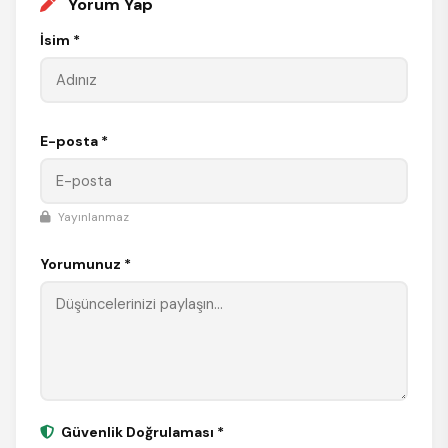
Yorum Yap
İsim *
E-posta *
Yayınlanmaz
Yorumunuz *
Güvenlik Doğrulaması *