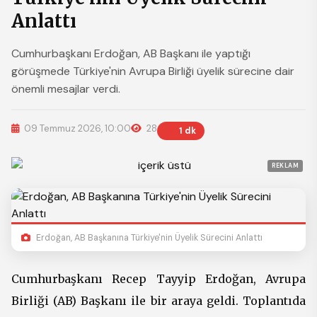
Anlattı
Cumhurbaşkanı Erdoğan, AB Başkanı ile yaptığı
görüşmede Türkiye'nin Avrupa Birliği üyelik sürecine dair
önemli mesajlar verdi.
09 Temmuz 2026, 10:00
28
1 dk
REKLAM
Erdoğan, AB Başkanına Türkiye'nin Üyelik Sürecini Anlattı
Cumhurbaşkanı Recep Tayyip Erdoğan, Avrupa
Birliği (AB) Başkanı ile bir araya geldi. Toplantıda