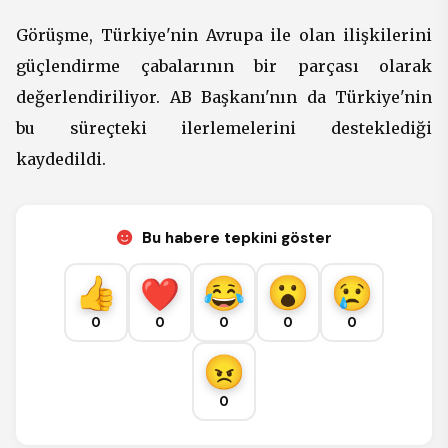
Görüşme, Türkiye'nin Avrupa ile olan ilişkilerini
güçlendirme çabalarının bir parçası olarak
değerlendiriliyor. AB Başkanı'nın da Türkiye'nin
bu süreçteki ilerlemelerini desteklediği
kaydedildi.
Bu habere tepkini göster
0
0
0
0
0
0