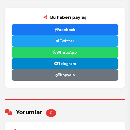
Bu haberi paylaş
Facebook
Twitter
WhatsApp
Telegram
Kopyala
Yorumlar
0