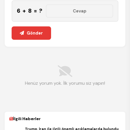
6 + 8 = ?
Gönder
Henüz yorum yok. İlk yorumu siz yapın!
İlgili Haberler
Trump, İran ile ilgili önemli açıklamalarda bulundu