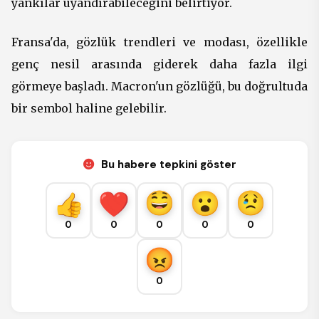
yankılar uyandırabileceğini belirtiyor.
Fransa'da, gözlük trendleri ve modası, özellikle
genç nesil arasında giderek daha fazla ilgi
görmeye başladı. Macron'un gözlüğü, bu doğrultuda
bir sembol haline gelebilir.
Bu habere tepkini göster
0
0
0
0
0
0