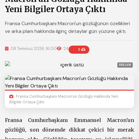
Yeni Bilgiler Ortaya Çıktı
Fransa Cumhurbaşkanı Macron'un gözlüğünün özellikleri
ve arka planı hakkında ilginç detaylar gün yüzüne çıktı.
08 Temmuz 2026, 16:00
24
1 dk
REKLAM
Fransa Cumhurbaşkanı Macron'un Gözlüğü Hakkında Yeni
Bilgiler Ortaya Çıktı
Fransa Cumhurbaşkanı Emmanuel Macron'un
gözlüğü, son dönemde dikkat çekici bir merak