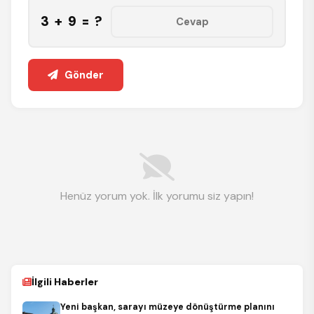
3 + 9 = ?
Gönder
Henüz yorum yok. İlk yorumu siz yapın!
İlgili Haberler
Yeni başkan, sarayı müzeye dönüştürme planını