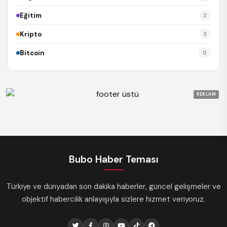
Eğitim
2
Kripto
3
Bitcoin
0
REKLAM
Bubo Haber Teması
Türkiye ve dünyadan son dakika haberler, güncel gelişmeler ve
objektif habercilik anlayışıyla sizlere hizmet veriyoruz.