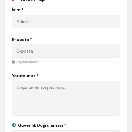
İsim *
E-posta *
Yayınlanmaz
Yorumunuz *
Güvenlik Doğrulaması *