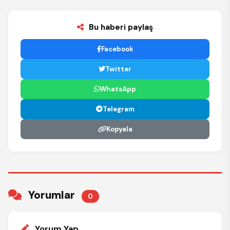
Bu haberi paylaş
Facebook
Twitter
WhatsApp
Telegram
Kopyala
Yorumlar
0
Yorum Yap