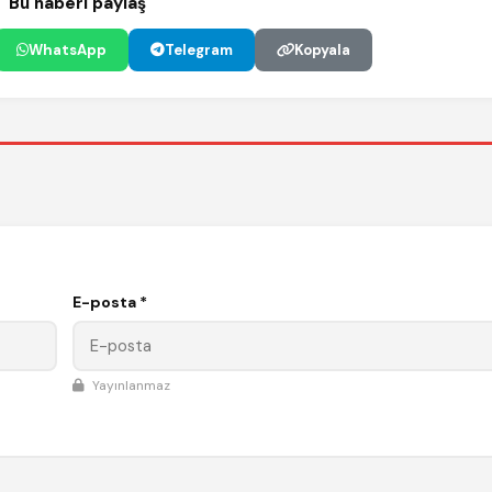
Bu haberi paylaş
WhatsApp
Telegram
Kopyala
E-posta *
Yayınlanmaz