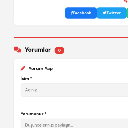
Facebook
Twitter
Yorumlar
0
Yorum Yap
İsim *
Yorumunuz *