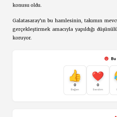
konusu oldu.
Galatasaray’ın bu hamlesinin, takımın mevc
gerçekleştirmek amacıyla yapıldığı düşünülü
koruyor.
Bu 
0
0
Beğen
Sevdim