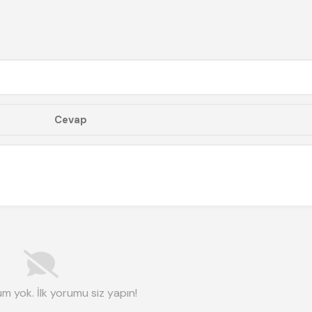
m yok. İlk yorumu siz yapın!