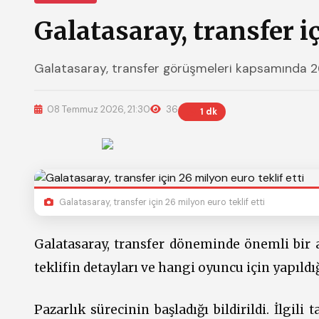
Galatasaray, transfer iç
Galatasaray, transfer görüşmeleri kapsamında 26 m
08 Temmuz 2026, 21:30
36
1 dk
Galatasaray, transfer için 26 milyon euro teklif etti
Galatasaray, transfer döneminde önemli bir a
teklifin detayları ve hangi oyuncu için yapıld
Pazarlık sürecinin başladığı bildirildi. İlgili