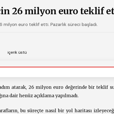
in 26 milyon euro teklif et
ilyon euro teklif etti. Pazarlık süreci başladı.
dım atarak, 26 milyon euro değerinde bir teklif s
ığına dair henüz açıklama yapılmadı.
 tarafların, bu süreçte nasıl bir yol haritası izleyec