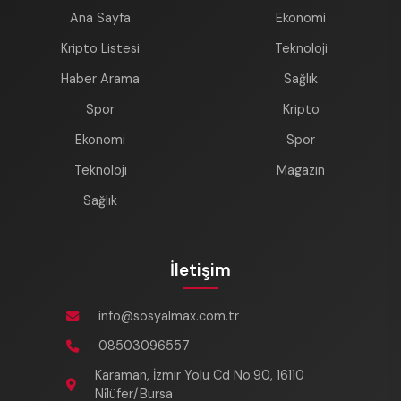
Ana Sayfa
Ekonomi
Kripto Listesi
Teknoloji
Haber Arama
Sağlık
Spor
Kripto
Ekonomi
Spor
Teknoloji
Magazin
Sağlık
İletişim
info@sosyalmax.com.tr
08503096557
Karaman, İzmir Yolu Cd No:90, 16110
Ni̇lüfer/Bursa