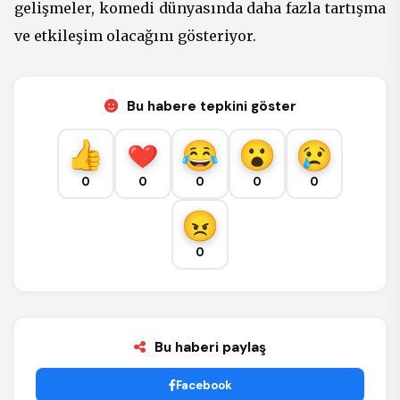
gelişmeler, komedi dünyasında daha fazla tartışma
ve etkileşim olacağını gösteriyor.
Bu habere tepkini göster
0
0
0
0
0
0
Bu haberi paylaş
Facebook