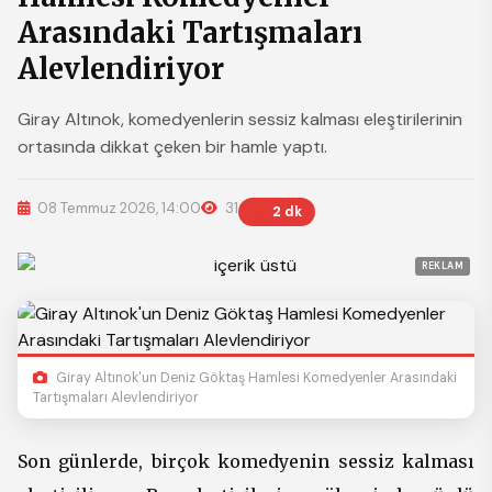
Arasındaki Tartışmaları
Alevlendiriyor
Giray Altınok, komedyenlerin sessiz kalması eleştirilerinin
ortasında dikkat çeken bir hamle yaptı.
08 Temmuz 2026, 14:00
31
2 dk
REKLAM
Giray Altınok'un Deniz Göktaş Hamlesi Komedyenler Arasındaki
Tartışmaları Alevlendiriyor
Son günlerde, birçok komedyenin sessiz kalması