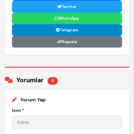
Twitter
WhatsApp
Telegram
Kopyala
Yorumlar
0
Yorum Yap
İsim *