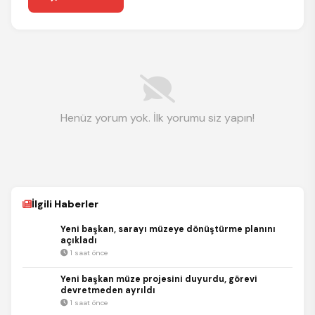
Henüz yorum yok. İlk yorumu siz yapın!
İlgili Haberler
Yeni başkan, sarayı müzeye dönüştürme planını
açıkladı
1 saat önce
Yeni başkan müze projesini duyurdu, görevi
devretmeden ayrıldı
1 saat önce