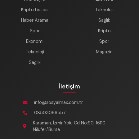
Kripto Listesi
Teknoloji
Haber Arama
Sağlık
Spor
Kripto
Ekonomi
Spor
Teknoloji
Magazin
Sağlık
İletişim
info@sosyalmax.com.tr
08503096557
Karaman, İzmir Yolu Cd No:90, 16110
Ni̇lüfer/Bursa