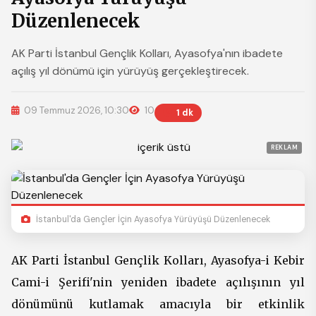
Düzenlenecek
AK Parti İstanbul Gençlik Kolları, Ayasofya'nın ibadete
açılış yıl dönümü için yürüyüş gerçekleştirecek.
09 Temmuz 2026, 10:30
10
1 dk
REKLAM
İstanbul'da Gençler İçin Ayasofya Yürüyüşü Düzenlenecek
AK Parti İstanbul Gençlik Kolları, Ayasofya-i Kebir
Cami-i Şerifi'nin yeniden ibadete açılışının yıl
dönümünü kutlamak amacıyla bir etkinlik