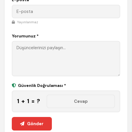
Yayınlanmaz
Yorumunuz *
Güvenlik Doğrulaması *
1 + 1 = ?
Gönder