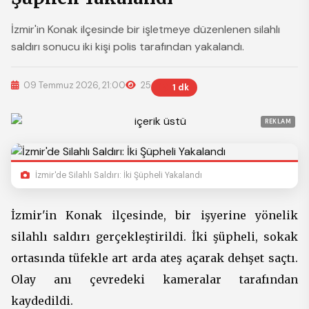
İzmir'in Konak ilçesinde bir işletmeye düzenlenen silahlı
saldırı sonucu iki kişi polis tarafından yakalandı.
09 Temmuz 2026, 21:00
25
1 dk
REKLAM
İzmir'de Silahlı Saldırı: İki Şüpheli Yakalandı
İzmir'in Konak ilçesinde, bir işyerine yönelik
silahlı saldırı gerçekleştirildi. İki şüpheli, sokak
ortasında tüfekle art arda ateş açarak dehşet saçtı.
Olay anı çevredeki kameralar tarafından
kaydedildi.