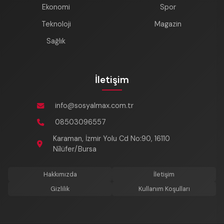
Ekonomi
Spor
Teknoloji
Magazin
Sağlık
İletişim
info@sosyalmax.com.tr
08503096557
Karaman, İzmir Yolu Cd No:90, 16110
Ni̇lüfer/Bursa
Hakkımızda
İletişim
Gizlilik
Kullanım Koşulları