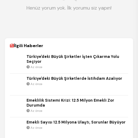
Henüz yorum yok. İlk yorumu siz yapın!
İlgili Haberler
Türkiye'deki Büyük Şirketler İşten Çıkarma Yolu
Seçiyor
Az önce
Türkiye'deki Büyük Şirketlerde İstihdam Azalıyor
Az önce
Emeklilik Sistemi Krizi: 12.5 Milyon Emekli Zor
Durumda
Az önce
Emekli Sayısı 12.5 Milyona Ulaştı, Sorunlar Büyüyor
Az önce