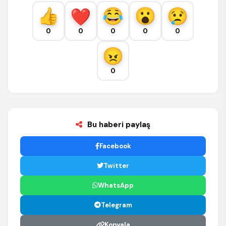
0
0
0
0
0
0
Bu haberi paylaş
Facebook
Twitter
WhatsApp
Telegram
Kopyala