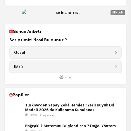
REKLAM
Günün Anketi
Scriptimizi Nasıl Buldunuz ?
Güzel
Kötü
9
oy
Popüler
Türkiye’den Yapay Zekâ Hamlesi: Yerli Büyük Dil
Modeli 2026’da Kullanıma Sunulacak
1,026 · 10 ay önce
Bağışıklık Sistemini Güçlendiren 7 Doğal Yöntem