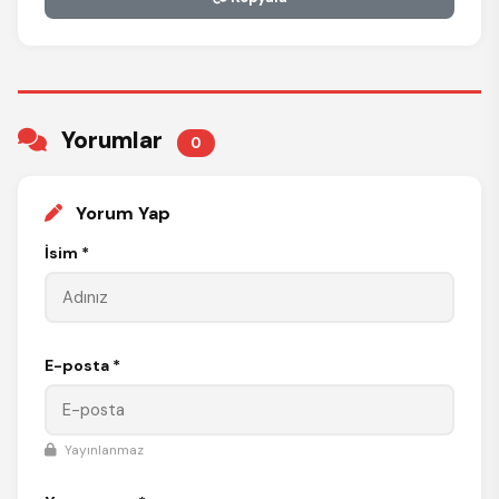
Yorumlar
0
Yorum Yap
İsim *
E-posta *
Yayınlanmaz