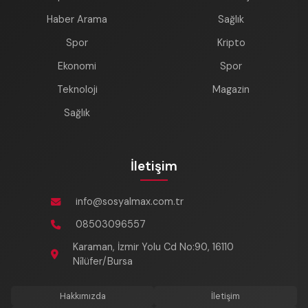
Haber Arama
Sağlık
Spor
Kripto
Ekonomi
Spor
Teknoloji
Magazin
Sağlık
İletişim
info@sosyalmax.com.tr
08503096557
Karaman, İzmir Yolu Cd No:90, 16110
Ni̇lüfer/Bursa
Hakkımızda
İletişim