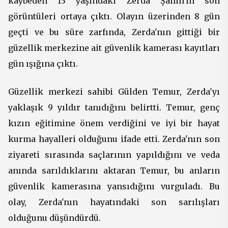
kaybeden 13 yaşındaki Zerda Şahin'in son
görüntüleri ortaya çıktı. Olayın üzerinden 8 gün
geçti ve bu süre zarfında, Zerda'nın gittiği bir
güzellik merkezine ait güvenlik kamerası kayıtları
gün ışığına çıktı.
Güzellik merkezi sahibi Gülden Temur, Zerda'yı
yaklaşık 9 yıldır tanıdığını belirtti. Temur, genç
kızın eğitimine önem verdiğini ve iyi bir hayat
kurma hayalleri olduğunu ifade etti. Zerda'nın son
ziyareti sırasında saçlarının yapıldığını ve veda
anında sarıldıklarını aktaran Temur, bu anların
güvenlik kamerasına yansıdığını vurguladı. Bu
olay, Zerda'nın hayatındaki son sarılışları
olduğunu düşündürdü.