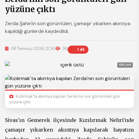
yüzüne çıktı
Zerda Şahin'in son görüntüleri, çamaşır yıkarken akıntıya
kapıldığı günlerde kaydedildi.
08 Temmuz 2026, 12:30
36
1 dk
REKLAM
Kızılırmak'ta akıntıya kapılan Zerda'nın son görüntüleri gün
yüzüne çıktı
Sivas'ın Gemerek ilçesinde Kızılırmak Nehri'nde
çamaşır yıkarken akıntıya kapılarak hayatını