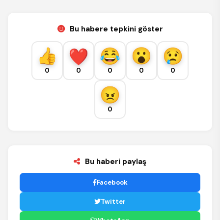
Bu habere tepkini göster
0
0
0
0
0
0
Bu haberi paylaş
Facebook
Twitter