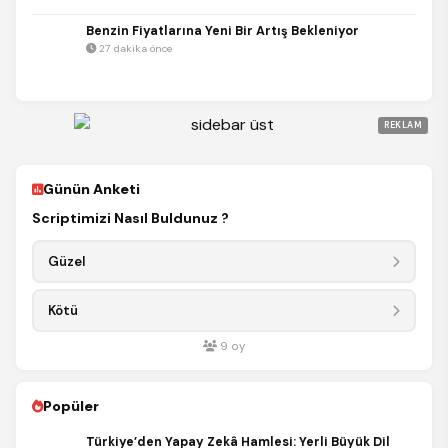
Benzin Fiyatlarına Yeni Bir Artış Bekleniyor
27 dakika önce
REKLAM
Günün Anketi
Scriptimizi Nasıl Buldunuz ?
Güzel
Kötü
9
oy
Popüler
Türkiye’den Yapay Zekâ Hamlesi: Yerli Büyük Dil