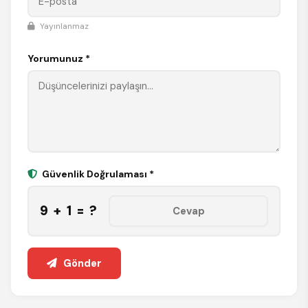
Yayınlanmaz
Yorumunuz *
Güvenlik Doğrulaması *
9 + 1 = ?
Gönder