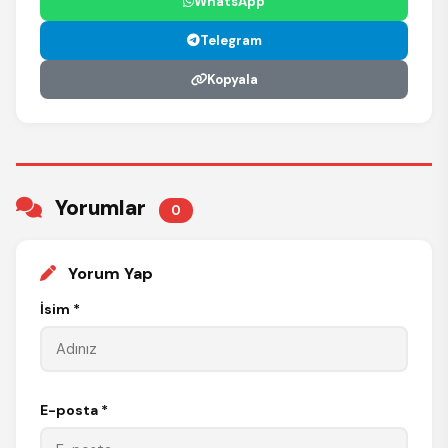
WhatsApp
Telegram
Kopyala
Yorumlar
0
Yorum Yap
İsim *
E-posta *