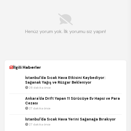
Henüz yorum yok. İlk yorumu siz yapın!
İlgili Haberler
İstanbul'da Sıcak Hava Etkisini Kaybediyor:
Sağanak Yağış ve Rüzgar Bekleniyor
26 dakika önce
Ankara'da Drift Yapan 11 Sürücüye Ev Hapsi ve Para
Cezası
27 dakika önce
İstanbul'da Sıcak Hava Yerini Sağanağa Bırakıyor
27 dakika önce