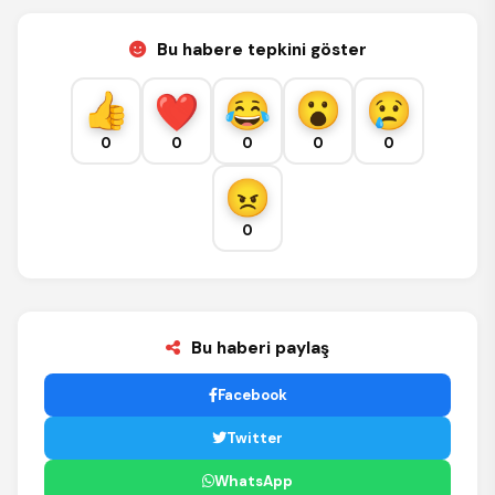
Bu habere tepkini göster
0
0
0
0
0
0
Bu haberi paylaş
Facebook
Twitter
WhatsApp