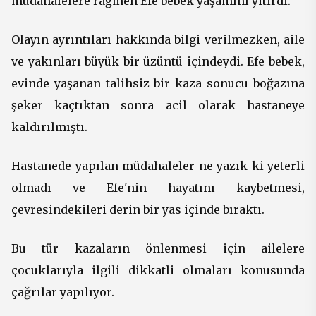
müdahalelere rağmen Efe bebek yaşamını yitirdi.
Olayın ayrıntıları hakkında bilgi verilmezken, aile
ve yakınları büyük bir üzüntü içindeydi. Efe bebek,
evinde yaşanan talihsiz bir kaza sonucu boğazına
şeker kaçtıktan sonra acil olarak hastaneye
kaldırılmıştı.
Hastanede yapılan müdahaleler ne yazık ki yeterli
olmadı ve Efe'nin hayatını kaybetmesi,
çevresindekileri derin bir yas içinde bıraktı.
Bu tür kazaların önlenmesi için ailelere
çocuklarıyla ilgili dikkatli olmaları konusunda
çağrılar yapılıyor.