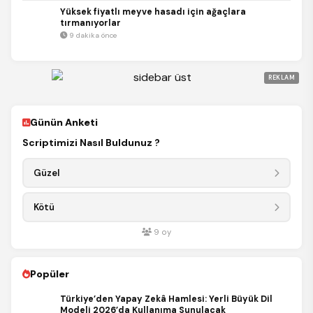
Yüksek fiyatlı meyve hasadı için ağaçlara
tırmanıyorlar
9 dakika önce
REKLAM
Günün Anketi
Scriptimizi Nasıl Buldunuz ?
Güzel
Kötü
9
oy
Popüler
Türkiye’den Yapay Zekâ Hamlesi: Yerli Büyük Dil
Modeli 2026’da Kullanıma Sunulacak