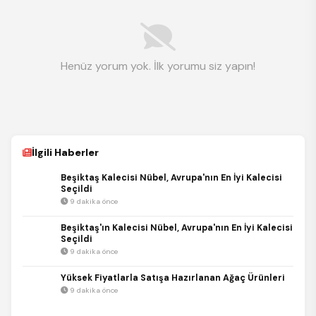
Henüz yorum yok. İlk yorumu siz yapın!
İlgili Haberler
Beşiktaş Kalecisi Nübel, Avrupa'nın En İyi Kalecisi
Seçildi
9 dakika önce
Beşiktaş'ın Kalecisi Nübel, Avrupa'nın En İyi Kalecisi
Seçildi
9 dakika önce
Yüksek Fiyatlarla Satışa Hazırlanan Ağaç Ürünleri
9 dakika önce