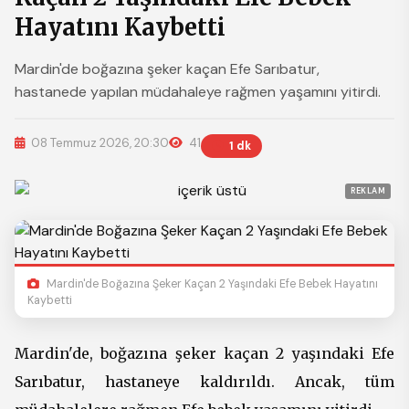
Hayatını Kaybetti
Mardin'de boğazına şeker kaçan Efe Sarıbatur,
hastanede yapılan müdahaleye rağmen yaşamını yitirdi.
08 Temmuz 2026, 20:30
41
1 dk
REKLAM
Mardin'de Boğazına Şeker Kaçan 2 Yaşındaki Efe Bebek Hayatını
Kaybetti
Mardin'de, boğazına şeker kaçan 2 yaşındaki Efe
Sarıbatur, hastaneye kaldırıldı. Ancak, tüm