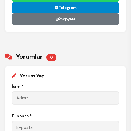
Telegram
Kopyala
Yorumlar
0
Yorum Yap
İsim *
E-posta *