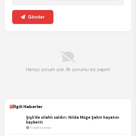
Gönder
Henüz yorum yok. İlk yorumu siz yapın!
İlgili Haberler
Şişli'de silahlı saldırı: Nilda Müge Şahin hayatını
kaybetti
11 dakika önce