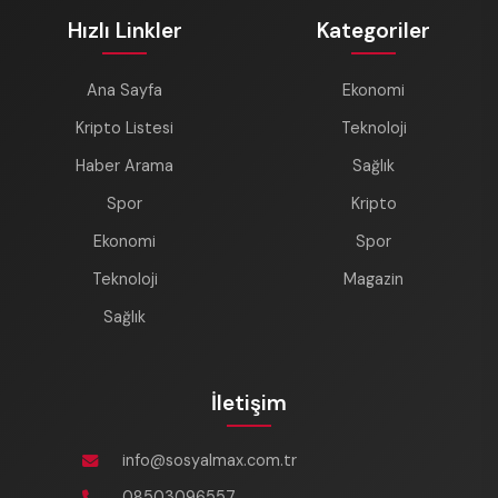
Hızlı Linkler
Kategoriler
Ana Sayfa
Ekonomi
Kripto Listesi
Teknoloji
Haber Arama
Sağlık
Spor
Kripto
Ekonomi
Spor
Teknoloji
Magazin
Sağlık
İletişim
info@sosyalmax.com.tr
08503096557