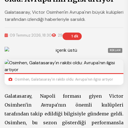
Galatasaray, Victor Osimhen'in Avrupa'nın büyük kulüpleri
tarafından izlendiği haberleriyle sarsıldı.
09 Temmuz 2026, 18:30
29
1 dk
REKLAM
Osimhen, Galatasaray'ın rakibi oldu: Avrupa'nın ilgisi artıyor
Galatasaray, Napoli forması giyen Victor
Osimhen'in Avrupa'nın önemli kulüpleri
tarafından takip edildiği bilgisiyle gündeme geldi.
Osimhen, bu sezon gösterdiği performansla