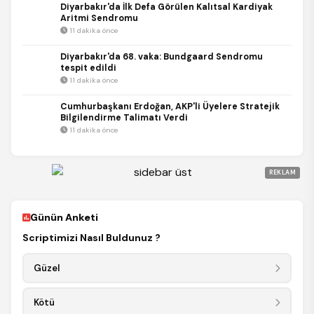
Diyarbakır'da İlk Defa Görülen Kalıtsal Kardiyak
Aritmi Sendromu
11 dakika önce
Diyarbakır'da 68. vaka: Bundgaard Sendromu
tespit edildi
11 dakika önce
Cumhurbaşkanı Erdoğan, AKP'li Üyelere Stratejik
Bilgilendirme Talimatı Verdi
11 dakika önce
REKLAM
Günün Anketi
Scriptimizi Nasıl Buldunuz ?
Güzel
Kötü