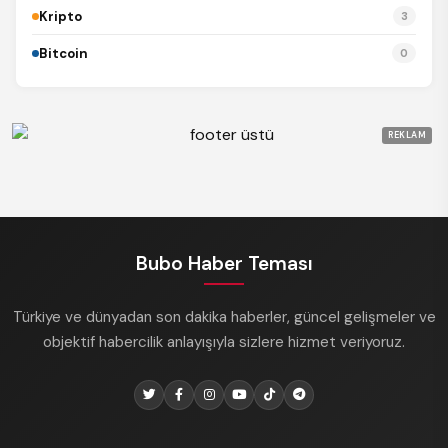
Kripto
3
Bitcoin
0
REKLAM
Bubo Haber Teması
Türkiye ve dünyadan son dakika haberler, güncel gelişmeler ve
objektif habercilik anlayışıyla sizlere hizmet veriyoruz.