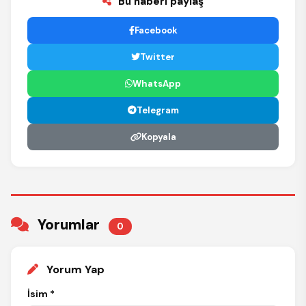
Bu haberi paylaş
Facebook
Twitter
WhatsApp
Telegram
Kopyala
Yorumlar
0
Yorum Yap
İsim *