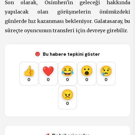
Son olarak, Osimhen'in geleceği hakkında
yapılacak olan görüşmelerin önümüzdeki
günlerde hız kazanması bekleniyor. Galatasaray, bu
süreçte oyuncunun transferi için devreye girebilir.
Bu habere tepkini göster
0
0
0
0
0
0