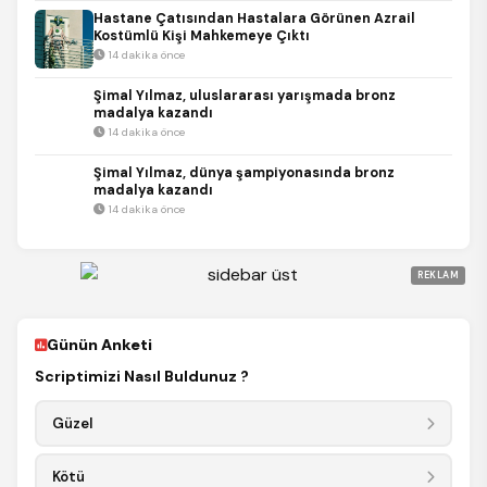
Hastane Çatısından Hastalara Görünen Azrail
Kostümlü Kişi Mahkemeye Çıktı
14 dakika önce
Şimal Yılmaz, uluslararası yarışmada bronz
madalya kazandı
14 dakika önce
Şimal Yılmaz, dünya şampiyonasında bronz
madalya kazandı
14 dakika önce
REKLAM
Günün Anketi
Scriptimizi Nasıl Buldunuz ?
Güzel
Kötü