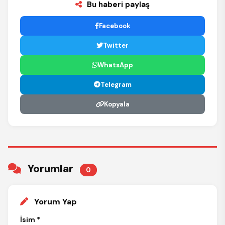
Bu haberi paylaş
Facebook
Twitter
WhatsApp
Telegram
Kopyala
Yorumlar
0
Yorum Yap
İsim *