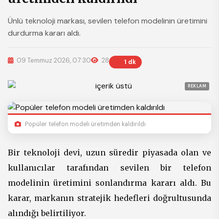
Ünlü teknoloji markası, sevilen telefon modelinin üretimini
durdurma kararı aldı.
09 Temmuz 2026, 07:30
28
1 dk
REKLAM
Popüler telefon modeli üretimden kaldırıldı
Bir teknoloji devi, uzun süredir piyasada olan ve
kullanıcılar tarafından sevilen bir telefon
modelinin üretimini sonlandırma kararı aldı. Bu
karar, markanın stratejik hedefleri doğrultusunda
alındığı belirtiliyor.