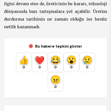
ilgisi devam etse de, üreticinin bu kararı, teknoloji
dünyasında bazı tartışmalara yol açabilir. Üretim
durdurma tarihinin ne zaman olduğu ise henüz
netlik kazanmadı.
Bu habere tepkini göster
0
0
0
0
0
0