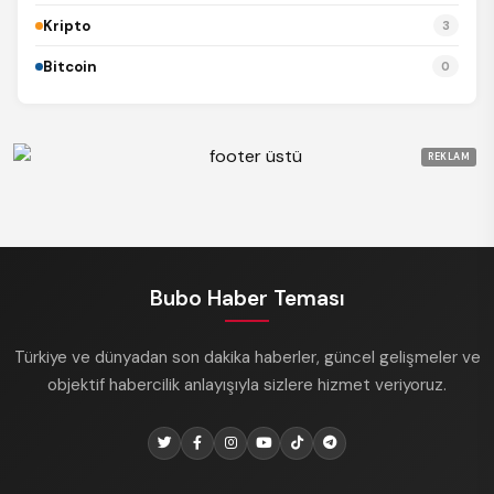
Kripto
3
Bitcoin
0
REKLAM
Bubo Haber Teması
Türkiye ve dünyadan son dakika haberler, güncel gelişmeler ve
objektif habercilik anlayışıyla sizlere hizmet veriyoruz.