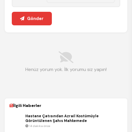
Gönder
Henüz yorum yok. İlk yorumu siz yapın!
İlgili Haberler
Hastane Çatısından Azrail Kostümüyle
Görüntülenen Şahıs Mahkemede
14 dakika önce