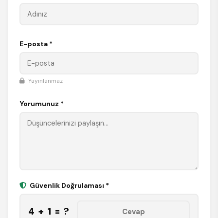
E-posta *
Yayınlanmaz
Yorumunuz *
Güvenlik Doğrulaması *
4 + 1 = ?