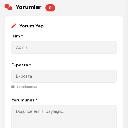
Yorumlar
0
Yorum Yap
İsim *
E-posta *
Yayınlanmaz
Yorumunuz *