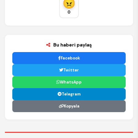
0
Bu haberi paylaş
Facebook
Twitter
WhatsApp
Telegram
Kopyala