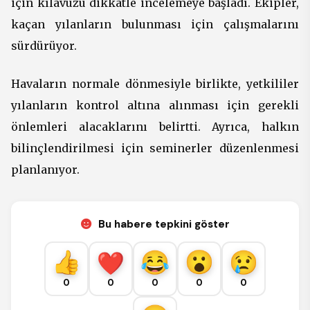
için kılavuzu dikkatle incelemeye başladı. Ekipler,
kaçan yılanların bulunması için çalışmalarını
sürdürüyor.
Havaların normale dönmesiyle birlikte, yetkililer
yılanların kontrol altına alınması için gerekli
önlemleri alacaklarını belirtti. Ayrıca, halkın
bilinçlendirilmesi için seminerler düzenlenmesi
planlanıyor.
Bu habere tepkini göster
0
0
0
0
0