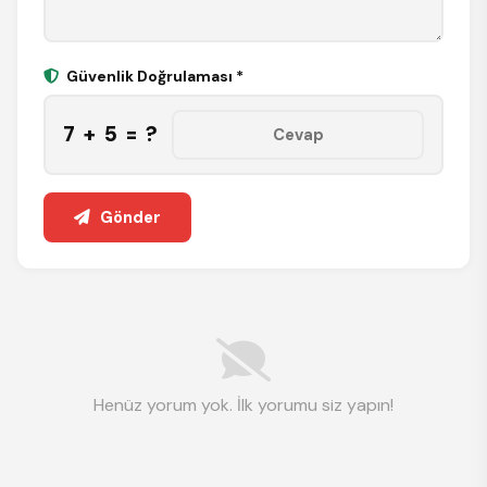
Güvenlik Doğrulaması *
7 + 5 = ?
Gönder
Henüz yorum yok. İlk yorumu siz yapın!