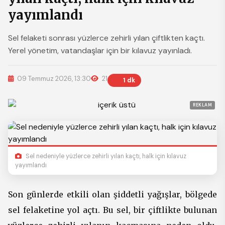
yayımlandı
Sel felaketi sonrası yüzlerce zehirli yılan çiftlikten kaçtı.
Yerel yönetim, vatandaşlar için bir kılavuz yayınladı.
09 Temmuz 2026, 13:30
21
1 dk
REKLAM
Sel nedeniyle yüzlerce zehirli yılan kaçtı, halk için kılavuz
yayımlandı
Son günlerde etkili olan şiddetli yağışlar, bölgede
sel felaketine yol açtı. Bu sel, bir çiftlikte bulunan