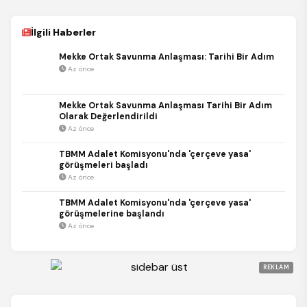
İlgili Haberler
Mekke Ortak Savunma Anlaşması: Tarihi Bir Adım
Az önce
Mekke Ortak Savunma Anlaşması Tarihi Bir Adım
Olarak Değerlendirildi
Az önce
TBMM Adalet Komisyonu'nda 'çerçeve yasa'
görüşmeleri başladı
Az önce
TBMM Adalet Komisyonu'nda 'çerçeve yasa'
görüşmelerine başlandı
Az önce
REKLAM