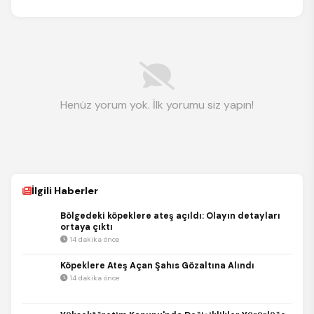
Henüz yorum yok. İlk yorumu siz yapın!
İlgili Haberler
Bölgedeki köpeklere ateş açıldı: Olayın detayları
ortaya çıktı
14 dakika önce
Köpeklere Ateş Açan Şahıs Gözaltına Alındı
14 dakika önce