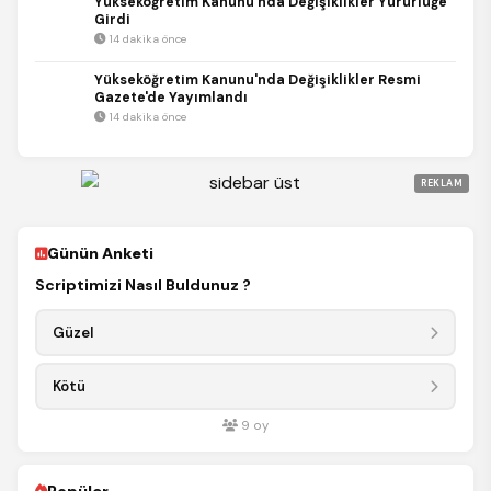
Yükseköğretim Kanunu'nda Değişiklikler Yürürlüğe
Girdi
14 dakika önce
Yükseköğretim Kanunu'nda Değişiklikler Resmi
Gazete'de Yayımlandı
14 dakika önce
REKLAM
Günün Anketi
Scriptimizi Nasıl Buldunuz ?
Güzel
Kötü
9
oy