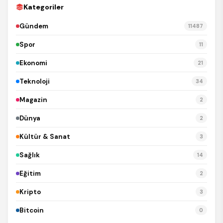
Kategoriler
Gündem
11487
Spor
11
Ekonomi
21
Teknoloji
34
Magazin
2
Dünya
2
Kültür & Sanat
3
Sağlık
14
Eğitim
2
Kripto
3
Bitcoin
0