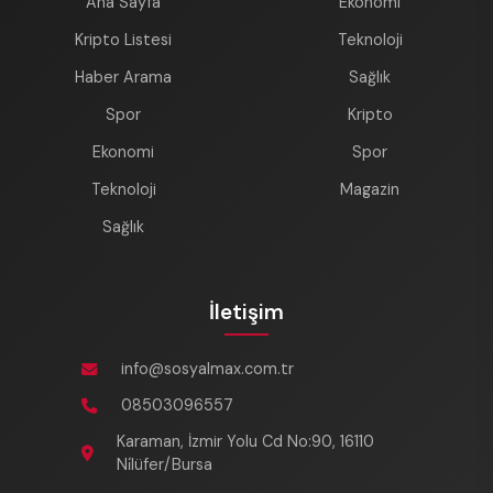
Ana Sayfa
Ekonomi
Kripto Listesi
Teknoloji
Haber Arama
Sağlık
Spor
Kripto
Ekonomi
Spor
Teknoloji
Magazin
Sağlık
İletişim
info@sosyalmax.com.tr
08503096557
Karaman, İzmir Yolu Cd No:90, 16110
Ni̇lüfer/Bursa