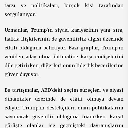
tarzı ve politikaları, birçok kişi tarafından
sorgulanıyor.
Uzmanlar, Trump'ın siyasi kariyerinin yanı sıra,
halkla ilişkilerinin de güvenilirlik algısı üzerinde
etkili olduğunu belirtiyor. Bazı gruplar, Trump'ın
yeniden aday olma ihtimaline karşı endişelerini
dile getirirken, diğerleri onun liderlik becerilerine
güven duyuyor.
Bu tartışmalar, ABD'deki seçim süreçleri ve siyasi
dinamikler üzerinde de etkili olmaya devam
ediyor. Trump'ın destekçileri, onun politikalarını
savunarak güvenilir olduğuna inanırken, karşıt
görüşte olanlar ise geçmişteki davranışlarını