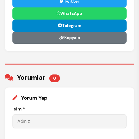
Twitter
WhatsApp
Telegram
Kopyala
Yorumlar
0
Yorum Yap
İsim *