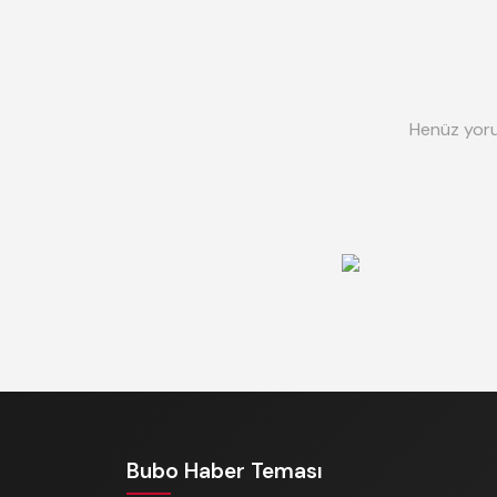
Henüz yoru
Bubo Haber Teması