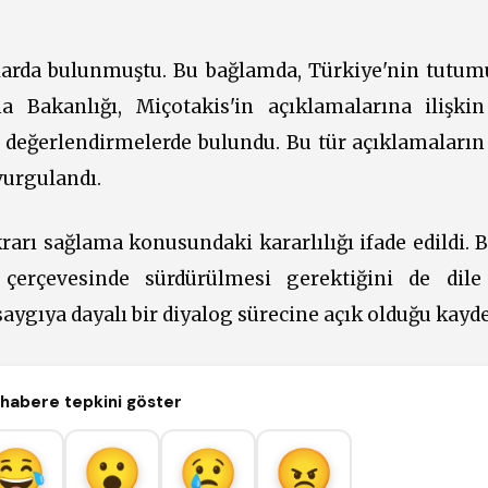
ialarda bulunmuştu. Bu bağlamda, Türkiye'nin tutum
ma Bakanlığı, Miçotakis'in açıklamalarına ilişkin
değerlendirmelerde bulundu. Bu tür açıklamaların 
vurgulandı.
rarı sağlama konusundaki kararlılığı ifade edildi. 
 çerçevesinde sürdürülmesi gerektiğini de dile 
saygıya dayalı bir diyalog sürecine açık olduğu kayde
habere tepkini göster