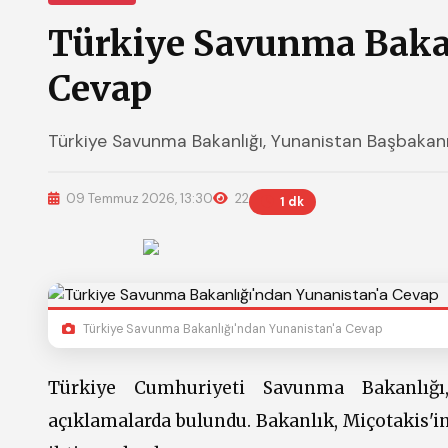
Türkiye Savunma Bakan
Cevap
Türkiye Savunma Bakanlığı, Yunanistan Başbakanı 
09 Temmuz 2026, 13:30
22
1 dk
Türkiye Savunma Bakanlığı'ndan Yunanistan'a Cevap
Türkiye Cumhuriyeti Savunma Bakanlığı,
açıklamalarda bulundu. Bakanlık, Miçotakis'i