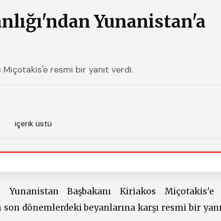
lığı'ndan Yunanistan'a
Miçotakis'e resmi bir yanıt verdi.
 Yunanistan Başbakanı Kiriakos Miçotakis'e 
n son dönemlerdeki beyanlarına karşı resmi bir yan