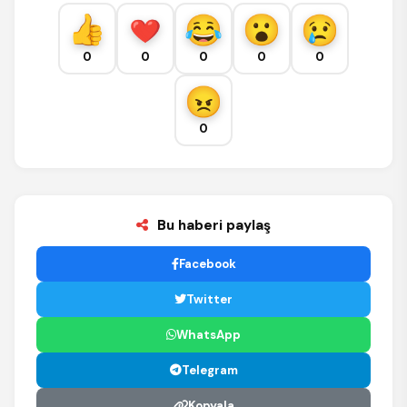
0
0
0
0
0
0
Bu haberi paylaş
Facebook
Twitter
WhatsApp
Telegram
Kopyala