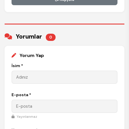
Yorumlar
0
Yorum Yap
İsim *
E-posta *
Yayınlanmaz