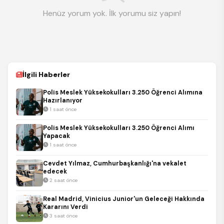
Henüz yorum yok. İlk yorumu siz yapın!
İlgili Haberler
Polis Meslek Yüksekokulları 3.250 Öğrenci Alımına
Hazırlanıyor
1 saat önce
Polis Meslek Yüksekokulları 3.250 Öğrenci Alımı
Yapacak
1 saat önce
Cevdet Yılmaz, Cumhurbaşkanlığı'na vekalet
edecek
2 saat önce
Real Madrid, Vinicius Junior'un Geleceği Hakkında
Kararını Verdi
3 saat önce