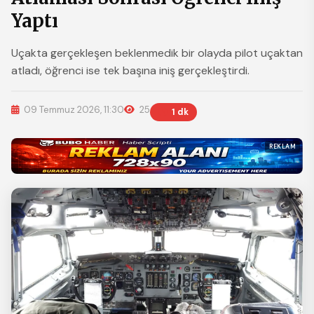
Yaptı
Uçakta gerçekleşen beklenmedik bir olayda pilot uçaktan
atladı, öğrenci ise tek başına iniş gerçekleştirdi.
09 Temmuz 2026, 11:30
25
1 dk
REKLAM