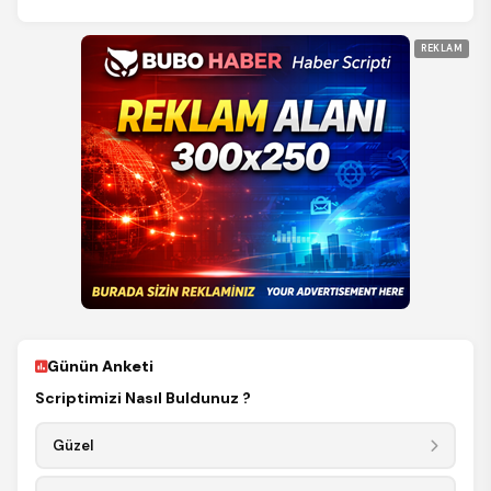
REKLAM
Günün Anketi
Scriptimizi Nasıl Buldunuz ?
Güzel