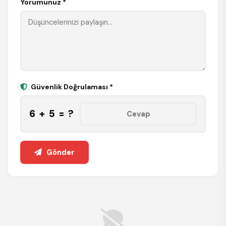
Yorumunuz *
Güvenlik Doğrulaması *
6 + 5 = ?
Gönder