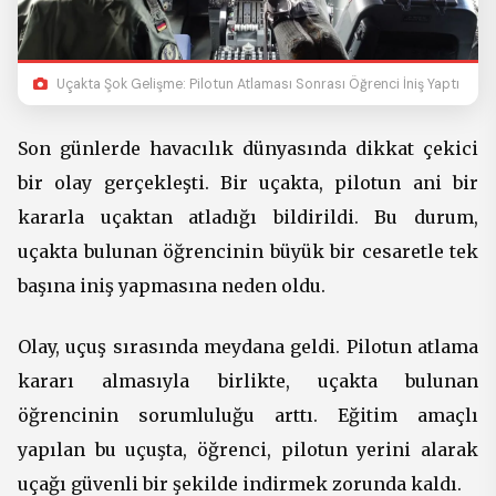
Uçakta Şok Gelişme: Pilotun Atlaması Sonrası Öğrenci İniş Yaptı
Son günlerde havacılık dünyasında dikkat çekici
bir olay gerçekleşti. Bir uçakta, pilotun ani bir
kararla uçaktan atladığı bildirildi. Bu durum,
uçakta bulunan öğrencinin büyük bir cesaretle tek
başına iniş yapmasına neden oldu.
Olay, uçuş sırasında meydana geldi. Pilotun atlama
kararı almasıyla birlikte, uçakta bulunan
öğrencinin sorumluluğu arttı. Eğitim amaçlı
yapılan bu uçuşta, öğrenci, pilotun yerini alarak
uçağı güvenli bir şekilde indirmek zorunda kaldı.