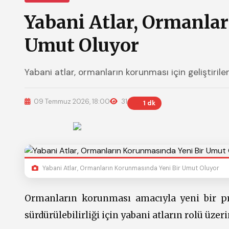
Yabani Atlar, Ormanla
Umut Oluyor
Yabani atlar, ormanların korunması için geliştiril
09 Temmuz 2026, 18:00
31
1 dk
Yabani Atlar, Ormanların Korunmasında Yeni Bir Umut Oluyor
Ormanların korunması amacıyla yeni bir pr
sürdürülebilirliği için yabani atların rolü üzer