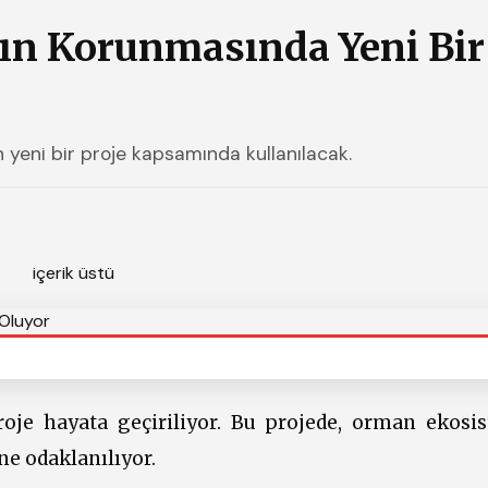
rın Korunmasında Yeni Bir
en yeni bir proje kapsamında kullanılacak.
oje hayata geçiriliyor. Bu projede, orman ekosi
ine odaklanılıyor.