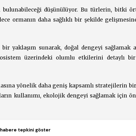
 bulunabileceği düşünülüyor. Bu türlerin, bitki ö
ece ormanın daha sağlıklı bir şekilde gelişmesin
f bir yaklaşım sunarak, doğal dengeyi sağlamak 
kosistem üzerindeki olumlu etkilerini detaylı bir
sına yönelik daha geniş kapsamlı stratejilerin bir
tların kullanımı, ekolojik dengeyi sağlamak için ön
habere tepkini göster