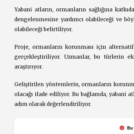
Yabani atların, ormanların sağlığına katkıda
dengelenmesine yardımcı olabileceği ve böyl
olabileceği belirtiliyor.
Proje, ormanların korunması için alternati
gerçekleştiriliyor. Uzmanlar, bu türlerin e
araştırıyor.
Geliştirilen yöntemlerin, ormanların korunma
olacağı ifade ediliyor. Bu bağlamda, yabani a
adım olarak değerlendiriliyor.
Bu 