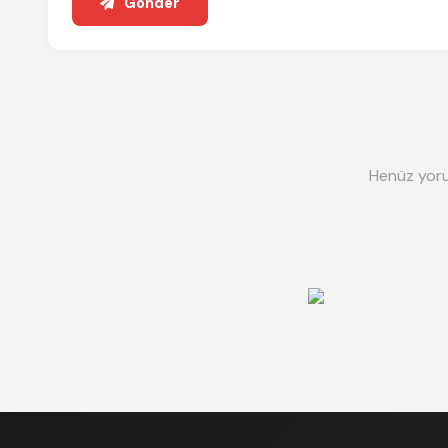
Gönder
Henüz yoru