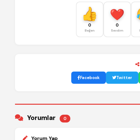
0
0
Beğen
Sevdim
Facebook
Twitter
Yorumlar
0
Yorum Yap