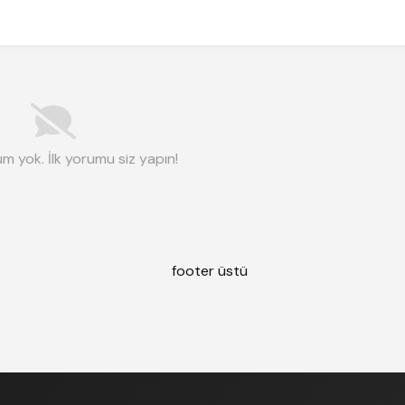
m yok. İlk yorumu siz yapın!