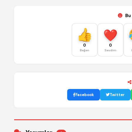
Bu 
0
0
Beğen
Sevdim
Facebook
Twitter