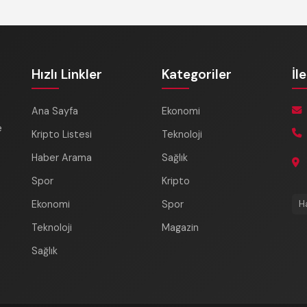
Hızlı Linkler
Kategoriler
İl
Ana Sayfa
Ekonomi
e
Kripto Listesi
Teknoloji
Haber Arama
Sağlık
Spor
Kripto
Ekonomi
Spor
H
Teknoloji
Magazin
Sağlık