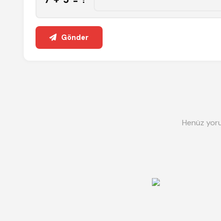
Gönder
Henüz yoru