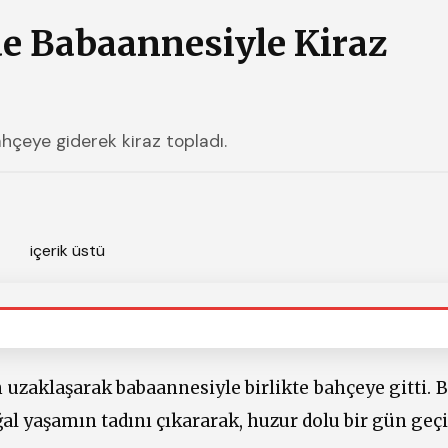
e Babaannesiyle Kiraz
hçeye giderek kiraz topladı.
zaklaşarak babaannesiyle birlikte bahçeye gitti. Bu
ğal yaşamın tadını çıkararak, huzur dolu bir gün geçi