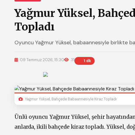
Yağmur Yüksel, Bahçed
Topladı
Oyuncu Yağmur Yüksel, babaannesiyle birlikte ba
09 Temmuz 2026, 15:30
31
1 dk
Yağmur Yüksel, Bahçede Babaannesiyle Kiraz Topladı
Ünlü oyuncu Yağmur Yüksel, şehir hayatından u
anlarda, ikili bahçede kiraz topladı. Yüksel, do