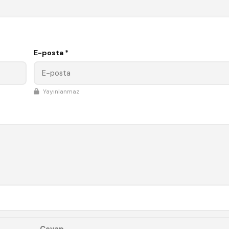
E-posta *
Yayınlanmaz