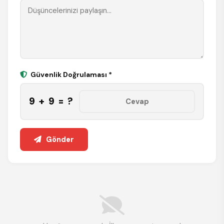
Güvenlik Doğrulaması *
9 + 9 = ?
Gönder