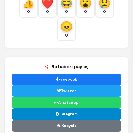
0
0
0
0
0
0
Bu haberi paylaş
Facebook
Twitter
WhatsApp
Telegram
Kopyala