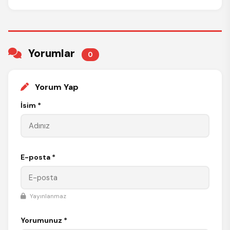
Yorumlar
0
Yorum Yap
İsim *
E-posta *
Yayınlanmaz
Yorumunuz *