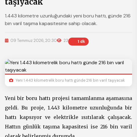
taşıyacak
1.443 kilometre uzunluğundaki yeni boru hattı, günde 216
bin varil taşıma kapasitesine sahip olacak.
09 Temmuz 2026, 20:30
23
1 dk
REKLAM
Yeni 1.443 kilometrelik boru hattı günde 216 bin varil taşıyacak
Yeni bir boru hattı projesi tamamlanma aşamasına
geldi. Bu proje, 1.443 kilometre uzunluğunda bir
hattı kapsıyor ve elektrikle ısıtılarak çalışacak.
Hattın günlük taşıma kapasitesi ise 216 bin varil
olarak belirlenmiş durumda.