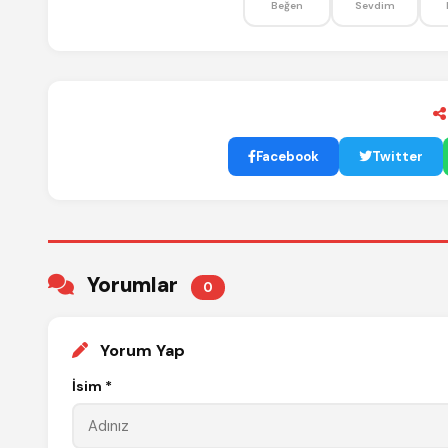
Beğen
Sevdim
Facebook
Twitter
Yorumlar
0
Yorum Yap
İsim *