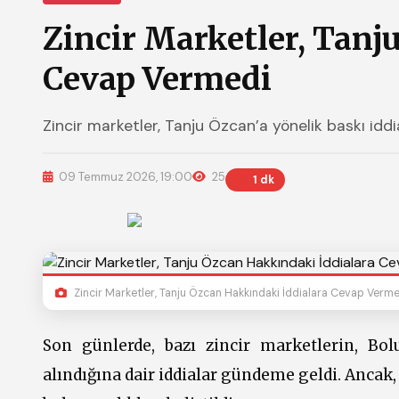
Zincir Marketler, Tanj
Cevap Vermedi
Zincir marketler, Tanju Özcan’a yönelik baskı iddi
09 Temmuz 2026, 19:00
25
1 dk
Zincir Marketler, Tanju Özcan Hakkındaki İddialara Cevap Verm
Son günlerde, bazı zincir marketlerin, Bo
alındığına dair iddialar gündeme geldi. Ancak