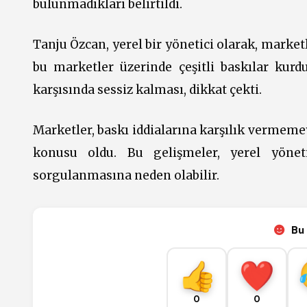
bulunmadıkları belirtildi.
Tanju Özcan, yerel bir yönetici olarak, marketl
bu marketler üzerinde çeşitli baskılar kur
karşısında sessiz kalması, dikkat çekti.
Marketler, baskı iddialarına karşılık vermeme
konusu oldu. Bu gelişmeler, yerel yöneti
sorgulanmasına neden olabilir.
Bu 
0
0