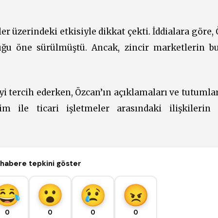
er üzerindeki etkisiyle dikkat çekti. İddialara göre,
duğu öne sürülmüştü. Ancak, zincir marketlerin 
yi tercih ederken, Özcan’ın açıklamaları ve tutumla
m ile ticari işletmeler arasındaki ilişkilerin
habere tepkini göster
0
0
0
0