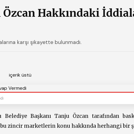
u Özcan Hakkındaki İddial
alarına karşı şikayette bulunmadı.
edi
lu Belediye Başkanı Tanju Özcan tarafından bask
, bu zincir marketlerin konu hakkında herhangi bir 